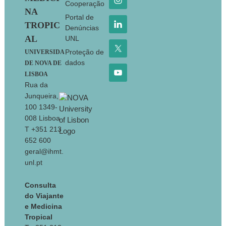
Cooperação
NA
Portal de
TROPIC
Denúncias
AL
UNL
Proteção de
UNIVERSIDA
dados
DE NOVA DE
LISBOA
Rua da
Junqueira,
100 1349-
008 Lisboa
T +351 213
652 600
geral@ihmt.
unl.pt
Consulta
do Viajante
e Medicina
Tropical