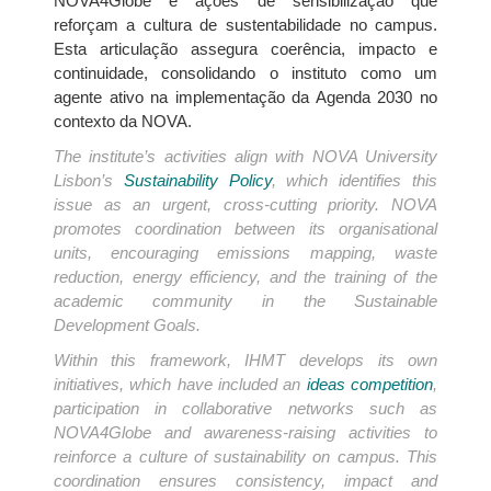
NOVA4Globe e ações de sensibilização que
reforçam a cultura de sustentabilidade no campus.
Esta articulação assegura coerência, impacto e
continuidade, consolidando o instituto como um
agente ativo na implementação da Agenda 2030 no
contexto da NOVA.
The institute’s activities align with NOVA University
Lisbon’s
Sustainability Policy
, which identifies this
issue as an urgent, cross-cutting priority. NOVA
promotes coordination between its organisational
units, encouraging emissions mapping, waste
reduction, energy efficiency, and the training of the
academic community in the Sustainable
Development Goals.
Within this framework, IHMT develops its own
initiatives, which have included an
ideas competition
,
participation in collaborative networks such as
NOVA4Globe and awareness-raising activities to
reinforce a culture of sustainability on campus. This
coordination ensures consistency, impact and