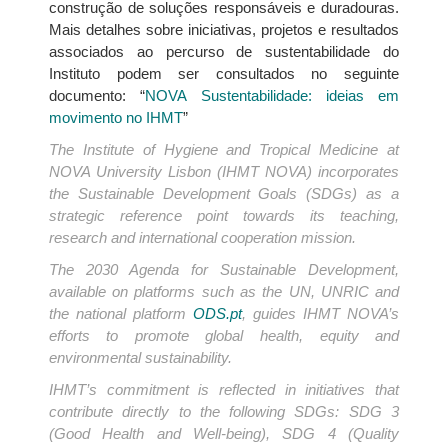
construção de soluções responsáveis e duradouras.
Mais detalhes sobre iniciativas, projetos e resultados
associados ao percurso de sustentabilidade do
Instituto podem ser consultados no seguinte
documento: “
NOVA Sustentabilidade: ideias em
movimento no IHMT
”
The Institute of Hygiene and Tropical Medicine at
NOVA University Lisbon (IHMT NOVA) incorporates
the Sustainable Development Goals (SDGs) as a
strategic reference point towards its teaching,
research and international cooperation mission.
The 2030 Agenda for Sustainable Development,
available on platforms such as the UN, UNRIC and
the national platform
ODS.pt
, guides IHMT NOVA’s
efforts to promote global health, equity and
environmental sustainability.
IHMT’s commitment is reflected in initiatives that
contribute directly to the following SDGs: SDG 3
(Good Health and Well-being), SDG 4 (Quality