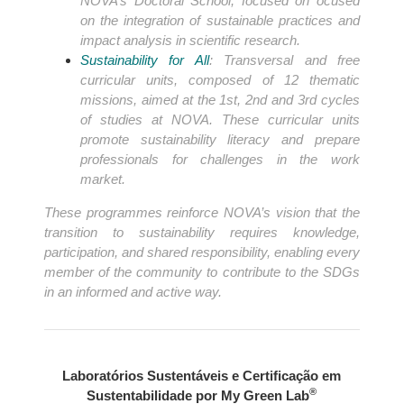
NOVA’s Doctoral School, focused on ocused
on the integration of sustainable practices and
impact analysis in scientific research.
Sustainability for All
: Transversal and free
curricular units, composed of 12 thematic
missions, aimed at the 1st, 2nd and 3rd cycles
of studies at NOVA. These curricular units
promote sustainability literacy and prepare
professionals for challenges in the work
market.
These programmes reinforce NOVA’s vision that the
transition to sustainability requires knowledge,
participation, and shared responsibility, enabling every
member of the community to contribute to the SDGs
in an informed and active way.
Laboratórios Sustentáveis e Certificação em
®
Sustentabilidade por My Green Lab