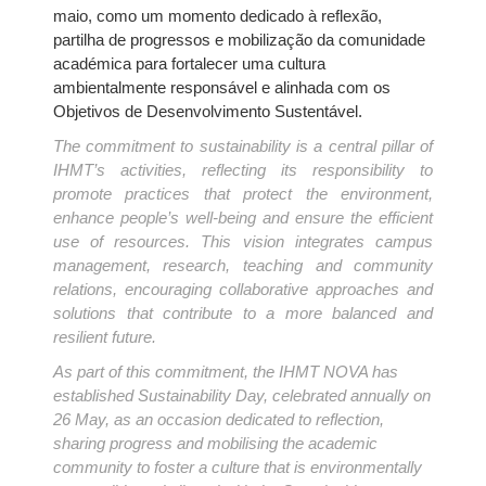
maio, como um momento dedicado à reflexão,
partilha de progressos e mobilização da comunidade
académica para fortalecer uma cultura
ambientalmente responsável e alinhada com os
Objetivos de Desenvolvimento Sustentável.
The commitment to sustainability is a central pillar of
IHMT’s activities, reflecting its responsibility to
promote practices that protect the environment,
enhance people’s well-being and ensure the efficient
use of resources. This vision integrates campus
management, research, teaching and community
relations, encouraging collaborative approaches and
solutions that contribute to a more balanced and
resilient future.
As part of this commitment, the IHMT NOVA has
established Sustainability Day, celebrated annually on
26 May, as an occasion dedicated to reflection,
sharing progress and mobilising the academic
community to foster a culture that is environmentally