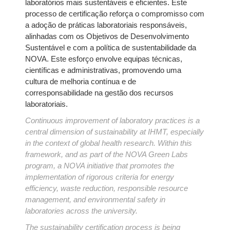
laboratórios mais sustentáveis e eficientes. Este
processo de certificação reforça o compromisso com
a adoção de práticas laboratoriais responsáveis,
alinhadas com os Objetivos de Desenvolvimento
Sustentável e com a política de sustentabilidade da
NOVA. Este esforço envolve equipas técnicas,
científicas e administrativas, promovendo uma
cultura de melhoria contínua e de
corresponsabilidade na gestão dos recursos
laboratoriais.
Continuous improvement of laboratory practices is a
central dimension of sustainability at IHMT, especially
in the context of global health research. Within this
framework, and as part of the NOVA Green Labs
program, a NOVA initiative that promotes the
implementation of rigorous criteria for energy
efficiency, waste reduction, responsible resource
management, and environmental safety in
laboratories across the university.
The sustainability certification process is being