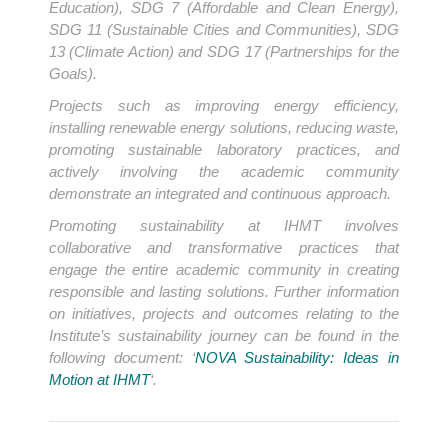
Education), SDG 7 (Affordable and Clean Energy),
SDG 11 (Sustainable Cities and Communities), SDG
13 (Climate Action) and SDG 17 (Partnerships for the
Goals).
Projects such as improving energy efficiency,
installing renewable energy solutions, reducing waste,
promoting sustainable laboratory practices, and
actively involving the academic community
demonstrate an integrated and continuous approach.
Promoting sustainability at IHMT involves
collaborative and transformative practices that
engage the entire academic community in creating
responsible and lasting solutions. Further information
on initiatives, projects and outcomes relating to the
Institute’s sustainability journey can be found in the
following document: ‘
NOVA Sustainability: Ideas in
Motion at IHMT
‘.