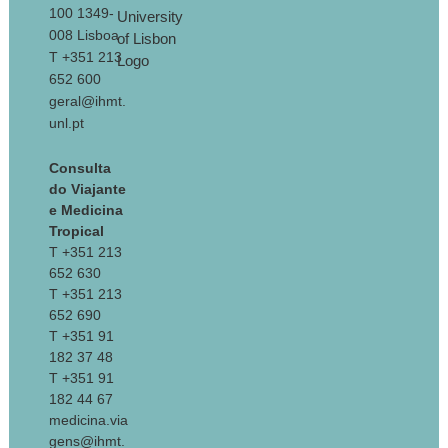
100 1349-
008 Lisboa
T +351 213
652 600
geral@ihmt.
unl.pt
Consulta
do Viajante
e Medicina
Tropical
T +351 213
652 630
T +351 213
652 690
T +351 91
182 37 48
T +351 91
182 44 67
medicina.via
gens@ihmt.