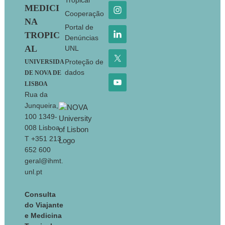
Tropical
MEDICI
Cooperação
NA
Portal de
TROPIC
Denúncias
AL
UNL
Proteção de
UNIVERSIDA
dados
DE NOVA DE
LISBOA
Rua da
Junqueira,
100 1349-
008 Lisboa
T +351 213
652 600
geral@ihmt.
unl.pt
Consulta
do Viajante
e Medicina