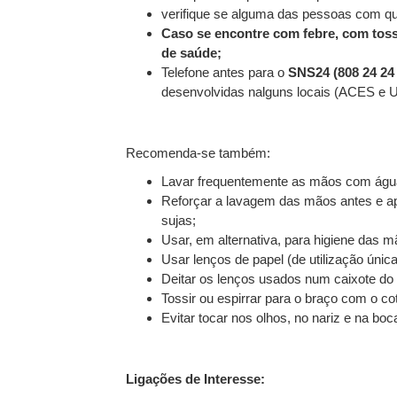
verifique se alguma das pessoas com quem
Caso se encontre com febre, com tosse 
de saúde;
Telefone antes para o
SNS24 (808 24 24
desenvolvidas nalguns locais (ACES e U
Recomenda-se também:
Lavar frequentemente as mãos com águ
Reforçar a lavagem das mãos antes e ap
sujas;
Usar, em alternativa, para higiene das mã
Usar lenços de papel (de utilização úni
Deitar os lenços usados num caixote do 
Tossir ou espirrar para o braço com o co
Evitar tocar nos olhos, no nariz e na bo
Ligações de Interesse: