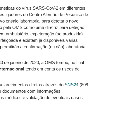
genéticas do vírus SARS-CoV-2 em diferentes
investigadores do Centro Alemão de Pesquisa de
o ensaio laboratorial para detetar o novo
ado pela OMS como uma diretriz para deteção
 em ambulatório, expetoração (se produzida)
feiçoada e existem já disponíveis várias
 permitirão a confirmação (ou não) laboratorial
0 de janeiro de 2020, a OMS tomou, no final
nternacional
tendo em conta os riscos de
clarecimentos diretos através do
SNS24
(808
os documentos com informações
dos médicos e validação de eventuais casos