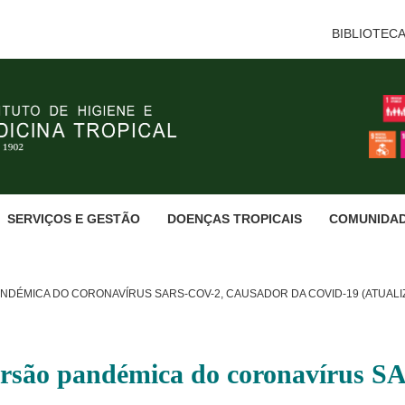
BIBLIOTEC
SERVIÇOS E GESTÃO
DOENÇAS TROPICAIS
COMUNIDA
NDÉMICA DO CORONAVÍRUS SARS-COV-2, CAUSADOR DA COVID-19 (ATUALI
persão pandémica do coronavírus S