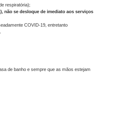
respiratória);
, não se desloque de imediato aos serviços
omeadamente COVID-19, entretanto
.
da casa de banho e sempre que as mãos estejam