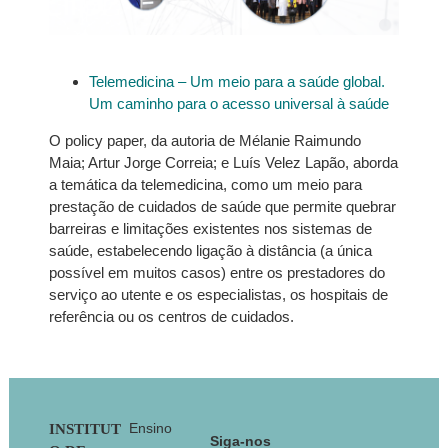
Telemedicina – Um meio para a saúde global.
Um caminho para o acesso universal à saúde
O policy paper, da autoria de Mélanie Raimundo
Maia; Artur Jorge Correia; e Luís Velez Lapão, aborda
a temática da telemedicina, como um meio para
prestação de cuidados de saúde que permite quebrar
barreiras e limitações existentes nos sistemas de
saúde, estabelecendo ligação à distância (a única
possível em muitos casos) entre os prestadores do
serviço ao utente e os especialistas, os hospitais de
referência ou os centros de cuidados.
Footer
Ensino
INSTITUT
Siga-nos