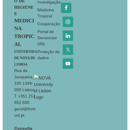
O DE
Investigação
HIGIENE
Medicina
E
Tropical
MEDICI
Cooperação
NA
Portal de
TROPIC
Denúncias
AL
UNL
Proteção de
UNIVERSIDA
dados
DE NOVA DE
LISBOA
Rua da
Junqueira,
100 1349-
008 Lisboa
T +351 213
652 600
geral@ihmt.
unl.pt
Consulta