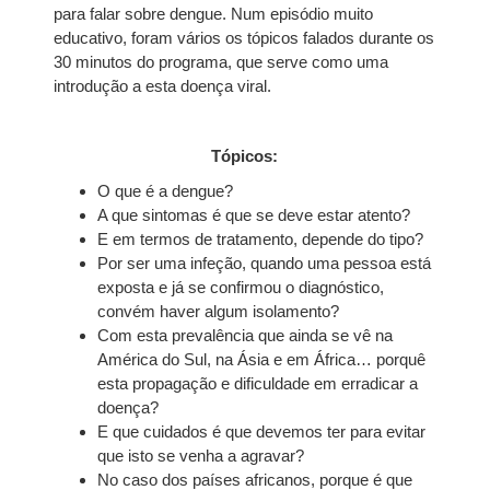
para falar sobre dengue. Num episódio muito
educativo, foram vários os tópicos falados durante os
30 minutos do programa, que serve como uma
introdução a esta doença viral.
Tópicos:
O que é a dengue?
A que sintomas é que se deve estar atento?
E em termos de tratamento, depende do tipo?
Por ser uma infeção, quando uma pessoa está
exposta e já se confirmou o diagnóstico,
convém haver algum isolamento?
Com esta prevalência que ainda se vê na
América do Sul, na Ásia e em África… porquê
esta propagação e dificuldade em erradicar a
doença?
E que cuidados é que devemos ter para evitar
que isto se venha a agravar?
No caso dos países africanos, porque é que