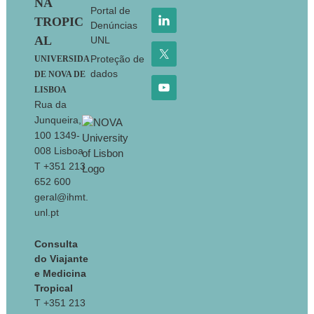
NA
Portal de
TROPIC
Denúncias
AL
UNL
Proteção de
UNIVERSIDA
dados
DE NOVA DE
LISBOA
Rua da
Junqueira,
100 1349-
008 Lisboa
T +351 213
652 600
geral@ihmt.
unl.pt
Consulta
do Viajante
e Medicina
Tropical
T +351 213