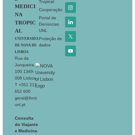
Tropical
MEDICI
Cooperação
NA
Portal de
TROPIC
Denúncias
AL
UNL
Proteção de
UNIVERSIDA
dados
DE NOVA DE
LISBOA
Rua da
Junqueira,
100 1349-
008 Lisboa
T +351 213
652 600
geral@ihmt.
unl.pt
Consulta
do Viajante
e Medicina