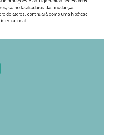
as informações e os julgamentos necessários
ores, como facilitadores das mudanças
ro de atores, continuará como uma hipótese
internacional.