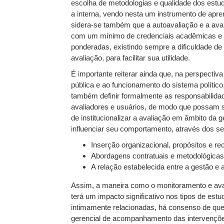
escolha de metodologias e qualidade dos estud
a interna, vendo nesta um instrumento de apre
sidera-se também que a autoavaliação e a ava
com um mínimo de credenciais acadêmicas e co
ponderadas, existindo sempre a dificuldade de 
avaliação, para facilitar sua utilidade.
É importante reiterar ainda que, na perspectiv
pública e ao funcionamento do sistema político,
também definir formalmente as responsabilida
avaliadores e usuários, de modo que possam se
de institucionalizar a avaliação em âmbito da g
influenciar seu comportamento, através dos seg
Inserção organizacional, propósitos e rec
Abordagens contratuais e metodológicas (
A relação estabelecida entre a gestão e a
Assim, a maneira como o monitoramento e aval
terá um impacto significativo nos tipos de est
intimamente relacionadas, há consenso de que 
gerencial de acompanhamento das intervençõe