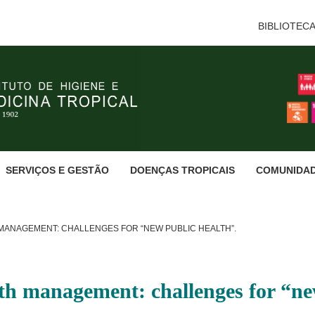
BIBLIOTEC
SERVIÇOS E GESTÃO
DOENÇAS TROPICAIS
COMUNIDA
MANAGEMENT: CHALLENGES FOR “NEW PUBLIC HEALTH”.
th management: challenges for “ne