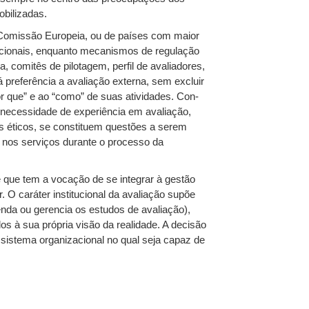
obilizadas.
 Comissão Europeia, ou de países com maior
tucionais, enquanto mecanismos de regulação
, comitês de pilotagem, perfil de avaliadores,
 preferência a avaliação externa, sem excluir
r que” e ao “como” de suas atividades. Con-
 necessidade de experiência em avaliação,
s éticos, se constituem questões a serem
o nos serviços durante o processo da
e que tem a vocação de se integrar à gestão
. O caráter institucional da avaliação supõe
da ou gerencia os estudos de avaliação),
s à sua própria visão da realidade. A decisão
um sistema organizacional no qual seja capaz de