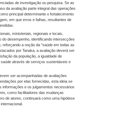
enciadas de investigação ou pesquisa. Se as
uso da avaliação parte integral das operações
mo principal determinante o fortalecimento
gem, em que erros e falhas, resultantes de
endidas.
ais, ministeriais, regionais e locais,
ação do desempenho, identificando intersecções
úde, reforçando a noção da “saúde em todas as
estacados por Tanaka, a avaliação deverá ser
tisfação da população, a igualdade de
 saúde através de serviços sustentáveis e
s devem ser acompanhadas de avaliações
ndações por elas fornecidas, esta ideia se
as informações e os julgamentos necessários
ores, como facilitadores das mudanças
ro de atores, continuará como uma hipótese
internacional.