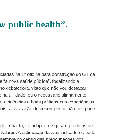
w public health”.
iciadas na 1ª oficina para construção do GT da
e “a nova saúde pública”, focalizando a
o debatedora, visto que não vou destacar
a utilidade, ou o necessário alinhamento
 evidências e boas práticas nas experiências
iais, a avaliação de desempenho não nos pode
de impacto, se adaptam e geram produtos de
 valores. A estimação desses indicadores pode
o sempre no centro das preocupações dos