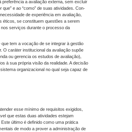
 preferência a avaliação externa, sem excluir
r que” e ao “como” de suas atividades. Con-
 necessidade de experiência em avaliação,
s éticos, se constituem questões a serem
o nos serviços durante o processo da
e que tem a vocação de se integrar à gestão
. O caráter institucional da avaliação supõe
da ou gerencia os estudos de avaliação),
s à sua própria visão da realidade. A decisão
um sistema organizacional no qual seja capaz de
ender esse mínimo de requisitos exigidos,
ável que estas duas atividades estejam
 Este último é definido como uma prática
entais de modo a prover a administração de