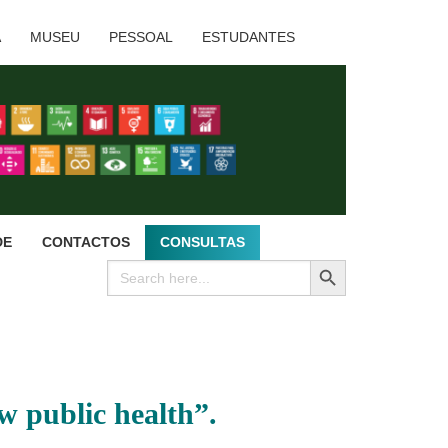
A
MUSEU
PESSOAL
ESTUDANTES
DE
CONTACTOS
CONSULTAS
SEARCH BUTTON
Search
for:
w public health”.