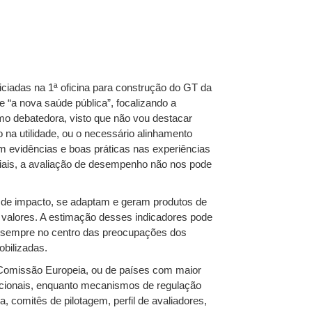
iciadas na 1ª oficina para construção do GT da
e “a nova saúde pública”, focalizando a
o debatedora, visto que não vou destacar
a utilidade, ou o necessário alinhamento
 evidências e boas práticas nas experiências
iais, a avaliação de desempenho não nos pode
de impacto, se adaptam e geram produtos de
 valores. A estimação desses indicadores pode
o sempre no centro das preocupações dos
obilizadas.
 Comissão Europeia, ou de países com maior
tucionais, enquanto mecanismos de regulação
, comitês de pilotagem, perfil de avaliadores,