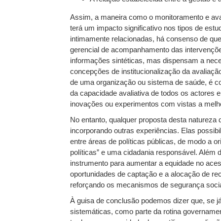
Assim, a maneira como o monitoramento e aval
terá um impacto significativo nos tipos de est
intimamente relacionadas, há consenso de que 
gerencial de acompanhamento das intervençõe
informações sintéticas, mas dispensam a nece
concepções de institucionalização da avaliação
de uma organização ou sistema de saúde, é co
da capacidade avaliativa de todos os actores 
inovações ou experimentos com vistas a melh
No entanto, qualquer proposta desta natureza d
incorporando outras experiências. Elas possibil
entre áreas de políticas públicas, de modo a o
políticas” e uma cidadania responsável. Além d
instrumento para aumentar a equidade no acesso
oportunidades de captação e a alocação de rec
reforçando os mecanismos de segurança socia
À guisa de conclusão podemos dizer que, se j
sistemáticas, como parte da rotina govername