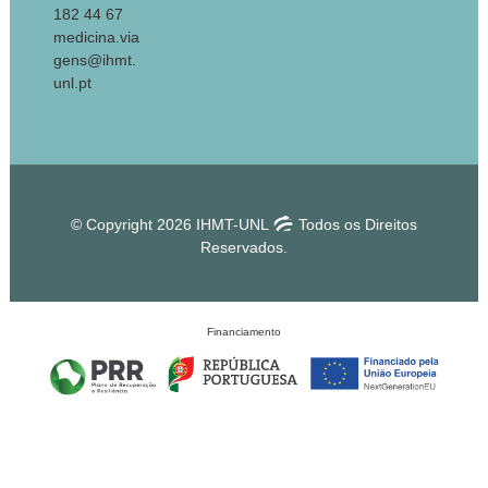
182 44 67
medicina.via
gens@ihmt.
unl.pt
© Copyright 2026 IHMT-UNL
Todos os Direitos
Reservados.
Financiamento