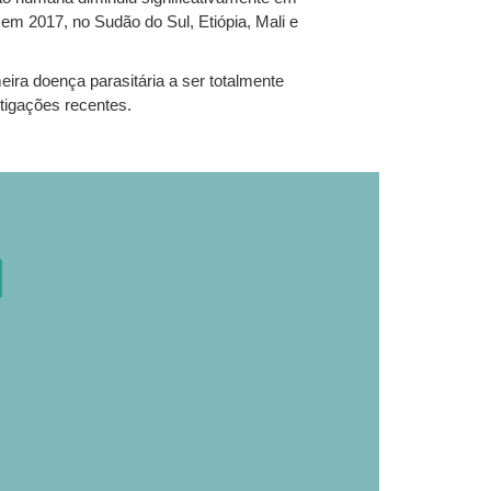
m 2017, no Sudão do Sul, Etiópia, Mali e
ira doença parasitária a ser totalmente
tigações recentes.