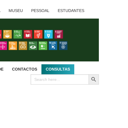
A
MUSEU
PESSOAL
ESTUDANTES
DE
CONTACTOS
CONSULTAS
SEARCH BUTTON
Search
for: