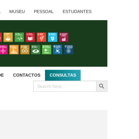
A
MUSEU
PESSOAL
ESTUDANTES
DE
CONTACTOS
CONSULTAS
SEARCH BUTTON
Search
for: