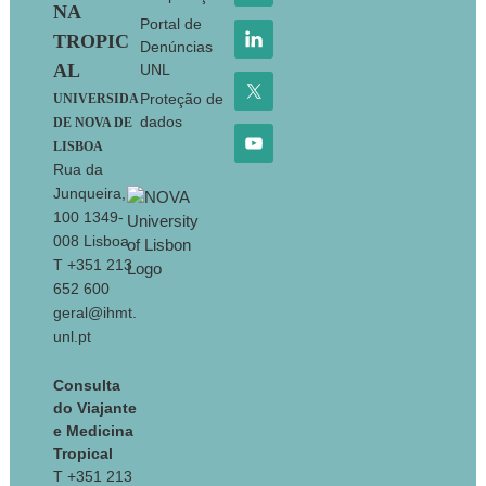
NA
Portal de
TROPIC
Denúncias
AL
UNL
Proteção de
UNIVERSIDA
dados
DE NOVA DE
LISBOA
Rua da
Junqueira,
100 1349-
008 Lisboa
T +351 213
652 600
geral@ihmt.
unl.pt
Consulta
do Viajante
e Medicina
Tropical
T +351 213