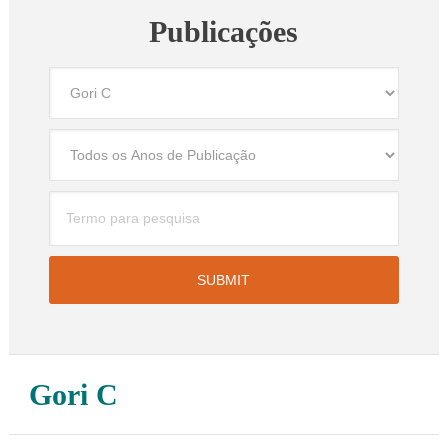
Publicações
Gori C