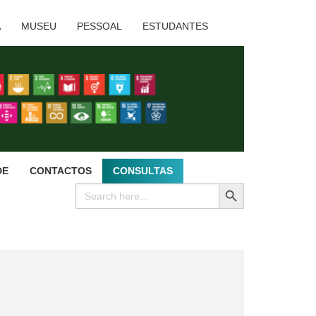
A
MUSEU
PESSOAL
ESTUDANTES
DE
CONTACTOS
CONSULTAS
SEARCH BUTTON
Search
for: