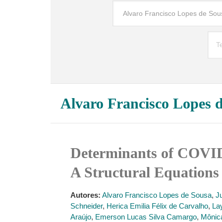
Alvaro Francisco Lopes 
Determinants of COVID-
A Structural Equation
Autores:
Alvaro Francisco Lopes de Sousa
,
J
Schneider
,
Herica Emilia Félix de Carvalho
,
La
Araújo
,
Emerson Lucas Silva Camargo
,
Mônica