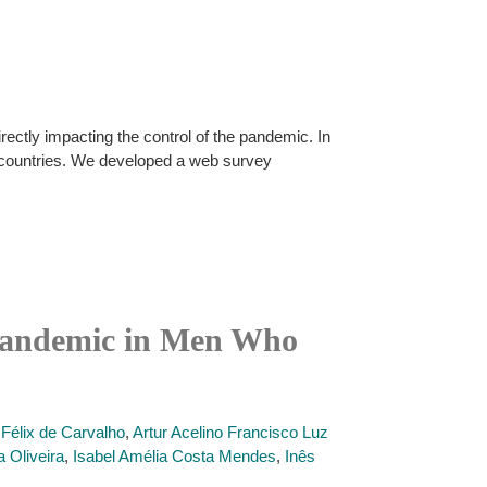
ctly impacting the control of the pandemic. In
 countries. We developed a web survey
 Pandemic in Men Who
 Félix de Carvalho
,
Artur Acelino Francisco Luz
a Oliveira
,
Isabel Amélia Costa Mendes
,
Inês