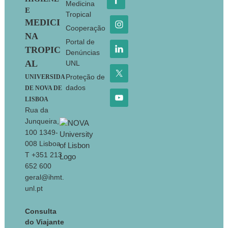
Medicina
E
Tropical
MEDICI
Cooperação
NA
Portal de
TROPIC
Denúncias
AL
UNL
Proteção de
UNIVERSIDA
dados
DE NOVA DE
LISBOA
Rua da
Junqueira,
100 1349-
008 Lisboa
T +351 213
652 600
geral@ihmt.
unl.pt
Consulta
do Viajante