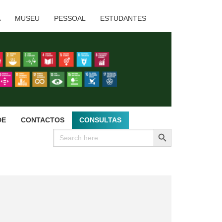
A
MUSEU
PESSOAL
ESTUDANTES
DE
CONTACTOS
CONSULTAS
SEARCH BUTTON
Search
for: