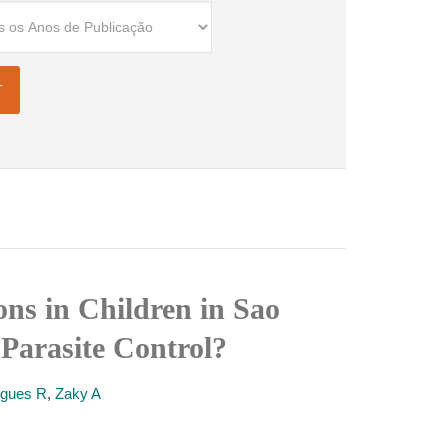
ons in Children in Sao
Parasite Control?
igues R
,
Zaky A