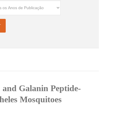
S and Galanin Peptide-
pheles Mosquitoes