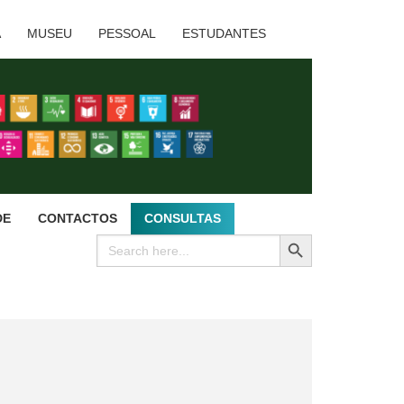
A
MUSEU
PESSOAL
ESTUDANTES
DE
CONTACTOS
CONSULTAS
SEARCH BUTTON
Search
for: