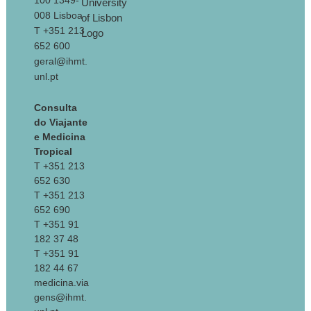
100 1349-
008 Lisboa
T +351 213
652 600
geral@ihmt.
unl.pt
Consulta
do Viajante
e Medicina
Tropical
T +351 213
652 630
T +351 213
652 690
T +351 91
182 37 48
T +351 91
182 44 67
medicina.via
gens@ihmt.