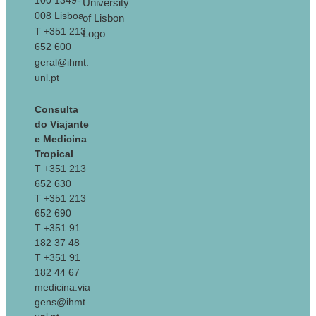
100 1349-
008 Lisboa
T +351 213
652 600
geral@ihmt.
unl.pt
Consulta
do Viajante
e Medicina
Tropical
T +351 213
652 630
T +351 213
652 690
T +351 91
182 37 48
T +351 91
182 44 67
medicina.via
gens@ihmt.