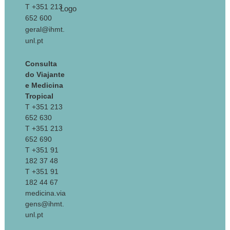
T +351 213
652 600
geral@ihmt.
unl.pt
Consulta
do Viajante
e Medicina
Tropical
T +351 213
652 630
T +351 213
652 690
T +351 91
182 37 48
T +351 91
182 44 67
medicina.via
gens@ihmt.
unl.pt