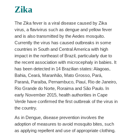
Zika
The Zika fever is a viral disease caused by Zika
virus, a flavivirus such as dengue and yellow fever
and is also transmitted by the Aedes mosquito.
Currently the virus has caused outbreaks in some
countries in South and Central America with high
impact in the northeast of Brazil, particularly due to
the recent association with microcephaly in babies. It
has been detected in 14 Brazilian states: Alagoas,
Bahia, Ceará, Maranhão, Mato Grosso, Pará,
Paraná, Paraíba, Pernambuco, Piauí, Rio de Janeiro,
Rio Grande do Norte, Roraima and São Paulo. In
early November 2015, health authorities in Cape
Verde have confirmed the first outbreak of the virus in
the country.
As in Dengue, disease prevention involves the
adoption of measures to avoid mosquito bites, such
as applying repellent and use of appropriate clothing.