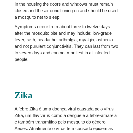
In the housing the doors and windows must remain
closed and the air conditioning on and should be used
a mosquito net to sleep.
Symptoms occur from about three to twelve days
after the mosquito bite and may include: low-grade
fever, rash, headache, arthralgia, myalgia, asthenia
and not purulent conjunctivitis. They can last from two
to seven days and can not manifest in all infected
people.
Zika
A febre Zika é uma doença viral causada pelo vírus
Zika, um flavivírus como a dengue e a febre-amarela
e também transmitido pelo mosquito do género
Aedes. Atualmente o vírus tem causado epidemias