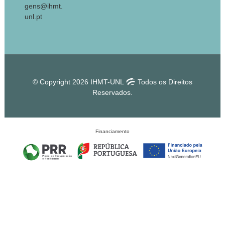
gens@ihmt.
unl.pt
© Copyright 2026 IHMT-UNL
Todos os Direitos
Reservados.
Financiamento