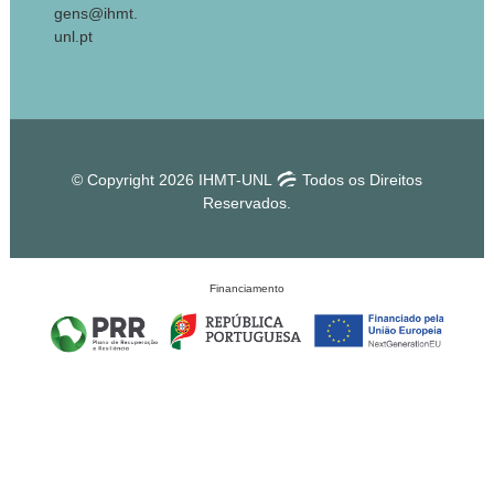
gens@ihmt.
unl.pt
© Copyright 2026 IHMT-UNL
Todos os Direitos
Reservados.
Financiamento