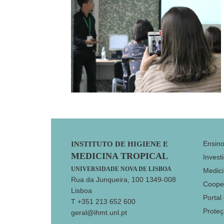
Footer
Ensin
INSTITUTO DE HIGIENE E
MEDICINA TROPICAL
Invest
UNIVERSIDADE NOVA DE LISBOA
Medici
Rua da Junqueira, 100 1349-008
Coope
Lisboa
Portal
T +351 213 652 600
Prote
geral@ihmt.unl.pt