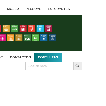
A
MUSEU
PESSOAL
ESTUDANTES
DE
CONTACTOS
CONSULTAS
SEARCH BUTTON
Search
for: