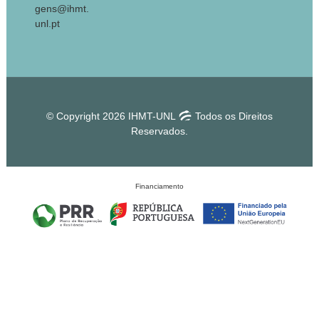
gens@ihmt.
unl.pt
© Copyright 2026 IHMT-UNL
Todos os Direitos
Reservados.
Financiamento