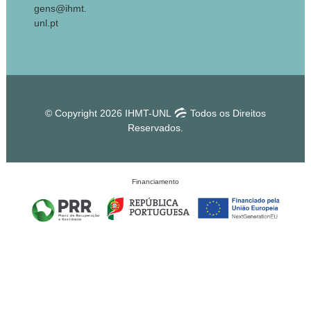
gens@ihmt.
unl.pt
© Copyright 2026 IHMT-UNL
Todos os Direitos
Reservados.
Financiamento