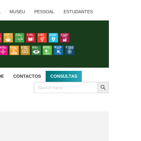
A
MUSEU
PESSOAL
ESTUDANTES
DE
CONTACTOS
CONSULTAS
SEARCH BUTTON
Search
for: