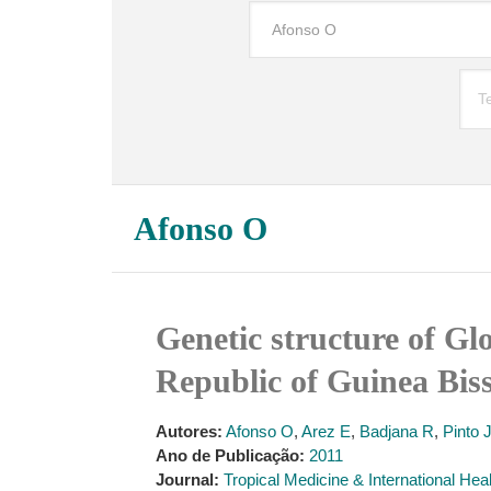
Afonso O
Genetic structure of Glo
Republic of Guinea Bis
Autores:
Afonso O
,
Arez E
,
Badjana R
,
Pinto 
Ano de Publicação:
2011
Journal:
Tropical Medicine & International Hea