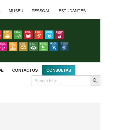
A
MUSEU
PESSOAL
ESTUDANTES
DE
CONTACTOS
CONSULTAS
SEARCH BUTTON
Search
for: