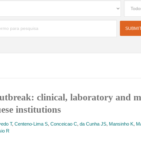
tbreak: clinical, laboratory and m
ese institutions
edo T
,
Centeno-Lima S
,
Conceicao C
,
da Cunha JS
,
Mansinho K
,
M
sio R