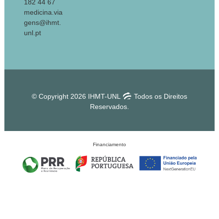
182 44 67
medicina.via
gens@ihmt.
unl.pt
© Copyright 2026 IHMT-UNL
Todos os Direitos
Reservados.
Financiamento