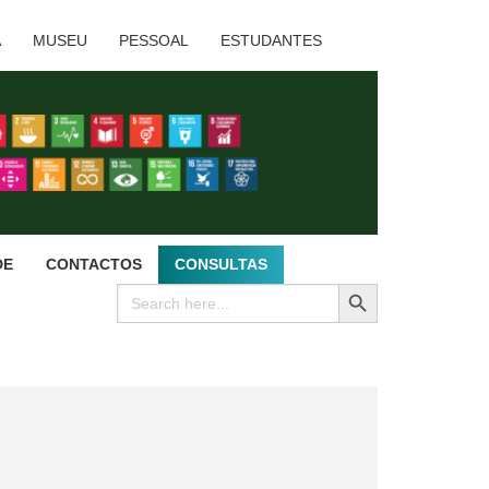
A
MUSEU
PESSOAL
ESTUDANTES
DE
CONTACTOS
CONSULTAS
SEARCH BUTTON
Search
for: