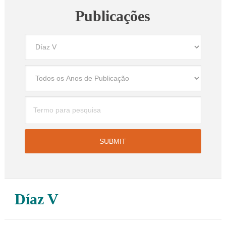
Publicações
Díaz V