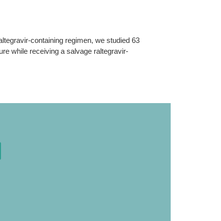
altegravir-containing regimen, we studied 63
lure while receiving a salvage raltegravir-