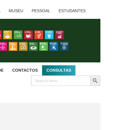
A
MUSEU
PESSOAL
ESTUDANTES
DE
CONTACTOS
CONSULTAS
SEARCH BUTTON
Search
for: