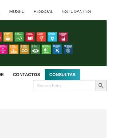
A
MUSEU
PESSOAL
ESTUDANTES
DE
CONTACTOS
CONSULTAS
SEARCH BUTTON
Search
for: