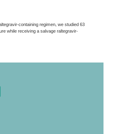
altegravir-containing regimen, we studied 63
lure while receiving a salvage raltegravir-