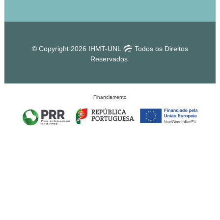
© Copyright 2026 IHMT-UNL
Todos os Direitos
Reservados.
Financiamento