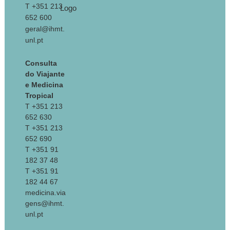
T +351 213
652 600
geral@ihmt.
unl.pt
Consulta
do Viajante
e Medicina
Tropical
T +351 213
652 630
T +351 213
652 690
T +351 91
182 37 48
T +351 91
182 44 67
medicina.via
gens@ihmt.
unl.pt