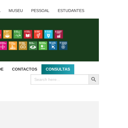
A
MUSEU
PESSOAL
ESTUDANTES
DE
CONTACTOS
CONSULTAS
SEARCH BUTTON
Search
for: