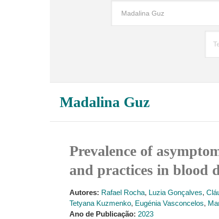
Madalina Guz
Prevalence of asymptom
and practices in blood 
Autores:
Rafael Rocha
,
Luzia Gonçalves
,
Clá
Tetyana Kuzmenko
,
Eugénia Vasconcelos
,
Mar
Ano de Publicação:
2023