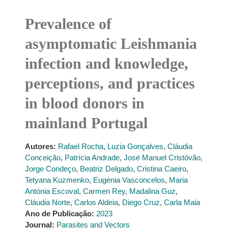
Prevalence of
asymptomatic Leishmania
infection and knowledge,
perceptions, and practices
in blood donors in
mainland Portugal
Autores:
Rafael Rocha
,
Luzia Gonçalves
,
Cláudia
Conceição
,
Patrícia Andrade
,
José Manuel Cristóvão
,
Jorge Condeço
,
Beatriz Delgado
,
Cristina Caeiro
,
Tetyana Kuzmenko
,
Eugénia Vasconcelos
,
Maria
Antónia Escoval
,
Carmen Rey
,
Madalina Guz
,
Cláudia Norte
,
Carlos Aldeia
,
Diego Cruz
,
Carla Maia
Ano de Publicação:
2023
Journal:
Parasites and Vectors