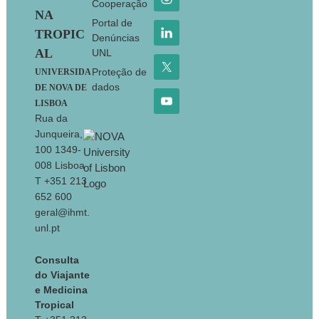
Cooperação
NA
Portal de
TROPIC
Denúncias
AL
UNL
Proteção de
UNIVERSIDA
dados
DE NOVA DE
LISBOA
Rua da
Junqueira,
100 1349-
008 Lisboa
T +351 213
652 600
geral@ihmt.
unl.pt
Consulta
do Viajante
e Medicina
Tropical