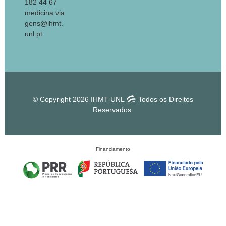
182 44 67
medicina.via
gens@ihmt.
unl.pt
© Copyright 2026 IHMT-UNL
Todos os Direitos
Reservados.
Financiamento