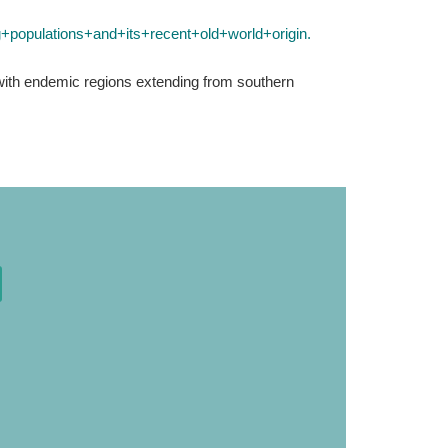
populations+and+its+recent+old+world+origin.
 with endemic regions extending from southern