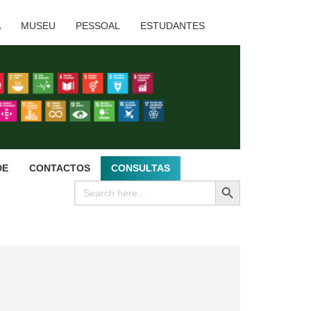
A
MUSEU
PESSOAL
ESTUDANTES
DE
CONTACTOS
CONSULTAS
SEARCH BUTTON
Search
for: