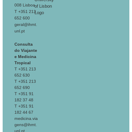
008 Lisboa
T +351 213
652 600
geral@ihmt.
unl.pt
Consulta
do Viajante
e Medicina
Tropical
T +351 213
652 630
T +351 213
652 690
T +351 91
182 37 48
T +351 91
182 44 67
medicina.via
gens@ihmt.
unl.pt