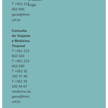
T +351 213
652 600
geral@ihmt.
unl.pt
Consulta
do Viajante
e Medicina
Tropical
T +351 213
652 630
T +351 213
652 690
T +351 91
182 37 48
T +351 91
182 44 67
medicina.via
gens@ihmt.
unl.pt