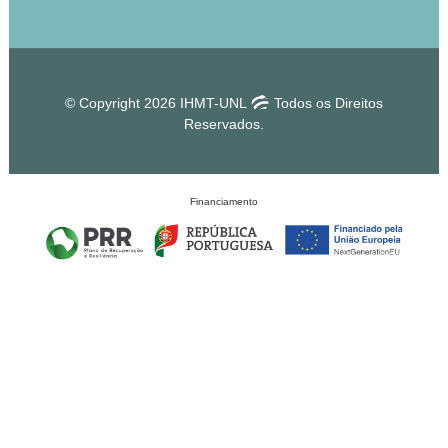
© Copyright 2026 IHMT-UNL
Todos os Direitos
Reservados.
Financiamento