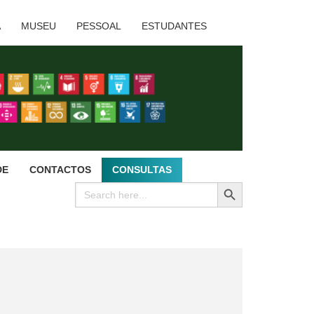
A
MUSEU
PESSOAL
ESTUDANTES
DE
CONTACTOS
CONSULTAS
SEARCH BUTTON
Search
for: