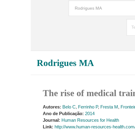
Rodrigues MA
The rise of medical tra
Autores:
Belo C
,
Ferrinho P
,
Fresta M
,
Fronteir
Ano de Publicação:
2014
Journal:
Human Resources for Health
Link:
http://www.human-resources-health.com/