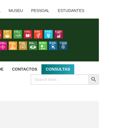
A
MUSEU
PESSOAL
ESTUDANTES
DE
CONTACTOS
CONSULTAS
SEARCH BUTTON
Search
for: