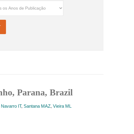
nho, Parana, Brazil
,
Navarro IT
,
Santana MAZ
,
Vieira ML