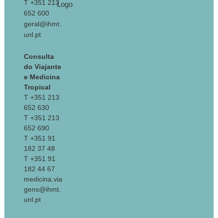
T +351 213
652 600
geral@ihmt.
unl.pt
Consulta
do Viajante
e Medicina
Tropical
T +351 213
652 630
T +351 213
652 690
T +351 91
182 37 48
T +351 91
182 44 67
medicina.via
gens@ihmt.
unl.pt