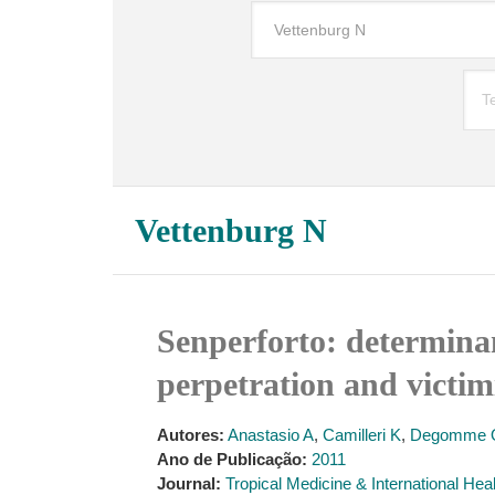
Vettenburg N
Senperforto: determinan
perpetration and victim
Autores:
Anastasio A
,
Camilleri K
,
Degomme 
Ano de Publicação:
2011
Journal:
Tropical Medicine & International Hea