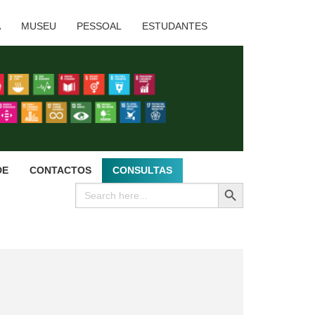
A
MUSEU
PESSOAL
ESTUDANTES
DE
CONTACTOS
CONSULTAS
SEARCH BUTTON
Search
for: