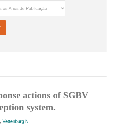
sponse actions of SGBV
eption system.
,
Vettenburg N