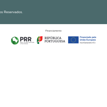
tos Reservados.
Financiamento