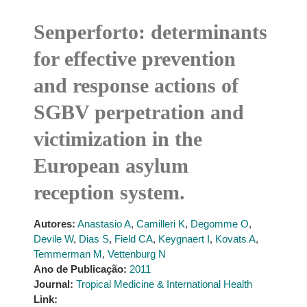
Senperforto: determinants
for effective prevention
and response actions of
SGBV perpetration and
victimization in the
European asylum
reception system.
Autores:
Anastasio A
,
Camilleri K
,
Degomme O
,
Devile W
,
Dias S
,
Field CA
,
Keygnaert I
,
Kovats A
,
Temmerman M
,
Vettenburg N
Ano de Publicação:
2011
Journal:
Tropical Medicine & International Health
Link: