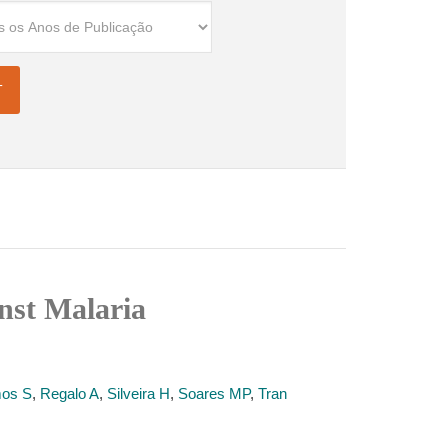
nst Malaria
os S
,
Regalo A
,
Silveira H
,
Soares MP
,
Tran