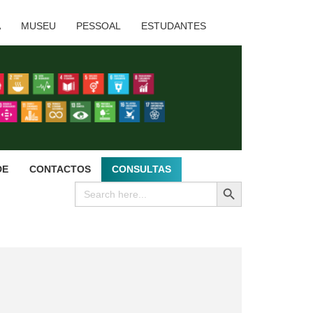
A
MUSEU
PESSOAL
ESTUDANTES
DE
CONTACTOS
CONSULTAS
SEARCH BUTTON
Search
for: