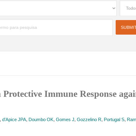
 a Protective Immune Response agai
,
d’Apice JPA
,
Doumbo OK
,
Gomes J
,
Gozzelino R
,
Portugal S
,
Ram