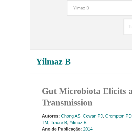
Yilmaz B
Gut Microbiota Elicits
Transmission
Autores:
Chong AS
,
Cowan PJ
,
Crompton PD
TM
,
Traore B
,
Yilmaz B
Ano de Publicação:
2014