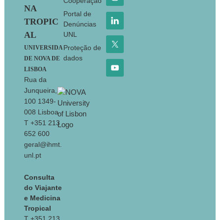
Cooperação
NA
Portal de
TROPIC
Denúncias
AL
UNL
Proteção de
UNIVERSIDA
dados
DE NOVA DE
LISBOA
Rua da
Junqueira,
100 1349-
008 Lisboa
T +351 213
652 600
geral@ihmt.
unl.pt
Consulta
do Viajante
e Medicina
Tropical
T +351 213