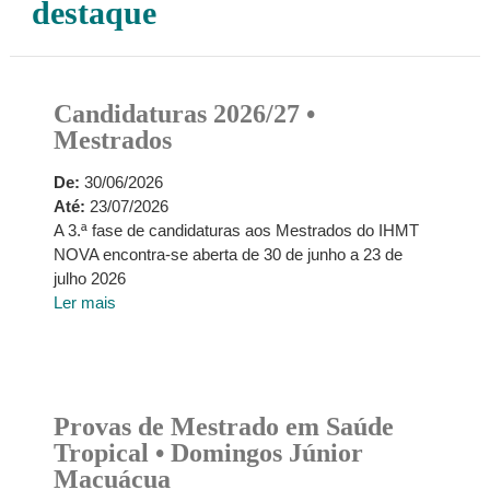
destaque
Candidaturas 2026/27 •
Mestrados
De:
30/06/2026
Até:
23/07/2026
A 3.ª fase de candidaturas aos Mestrados do IHMT
NOVA encontra-se aberta de 30 de junho a 23 de
julho 2026
Ler mais
Provas de Mestrado em Saúde
Tropical • Domingos Júnior
Macuácua