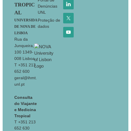
Portal de
TROPIC
Denúncias
AL
UNL
Proteção de
UNIVERSIDA
dados
DE NOVA DE
LISBOA
Rua da
Junqueira,
100 1349-
008 Lisboa
T +351 213
652 600
geral@ihmt.
unl.pt
Consulta
do Viajante
e Medicina
Tropical
T +351 213
652 630