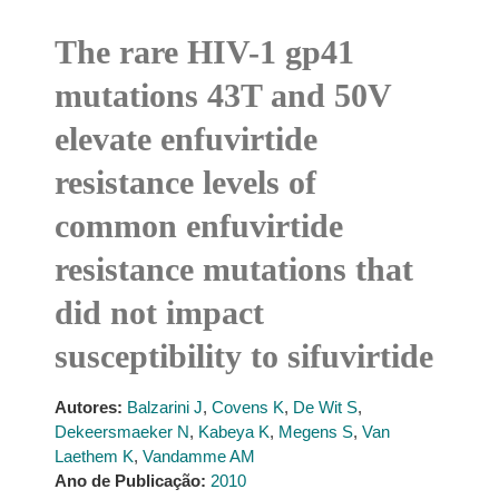
The rare HIV-1 gp41
mutations 43T and 50V
elevate enfuvirtide
resistance levels of
common enfuvirtide
resistance mutations that
did not impact
susceptibility to sifuvirtide
Autores:
Balzarini J
,
Covens K
,
De Wit S
,
Dekeersmaeker N
,
Kabeya K
,
Megens S
,
Van
Laethem K
,
Vandamme AM
Ano de Publicação:
2010