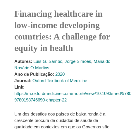
Financing healthcare in
low-income developing
countries: A challenge for
equity in health
Autores:
Luís G. Sambo
,
Jorge Simões
,
Maria do
Rosário O Martins
Ano de Publicação:
2020
Journal:
Oxford Textbook of Medicine
Link:
https://m.oxfordmedicine.com/mobile/view/10.1093/med/97
9780198746690-chapter-22
Um dos desafios dos países de baixa renda é a
crescente procura de cuidados de saúde de
qualidade em contextos em que os Governos são