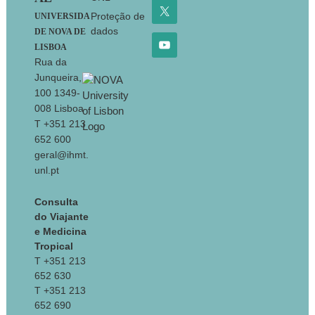
Proteção de
UNIVERSIDA
dados
DE NOVA DE
LISBOA
Rua da
Junqueira,
100 1349-
008 Lisboa
T +351 213
652 600
geral@ihmt.
unl.pt
Consulta
do Viajante
e Medicina
Tropical
T +351 213
652 630
T +351 213
652 690